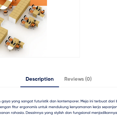
Description
Reviews (0)
gaya yang sangat futuristik dan kontemporer. Meja ini terbuat dari
dengan fitur ergonomis untuk mendukung kenyamanan kerja sepanjan
mpanan rahasia. Desainnya yang stylish dan fungsional menjadikanny