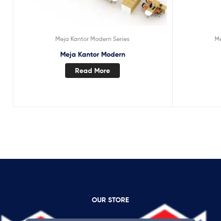
Meja Kantor Modern Series
Me
Meja Kantor Modern
Read More
OUR STORE