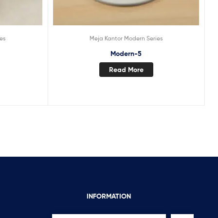
ies
Meja Kantor Modern Series
Modern-5
Read More
INFORMATION