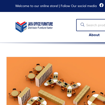
Welcome to our online store! | Follow Our social media
About
Jaya
Office
Furniture