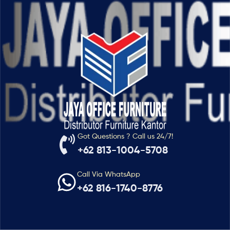
Got Questions ? Call us 24/7!
+62 813-1004-5708
Call Via WhatsApp
+62 816-1740-8776