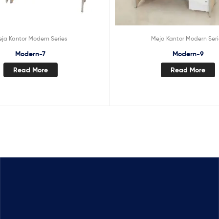
ja Kantor Modern Series
Meja Kantor Modern Ser
Modern-7
Modern-9
Read More
Read More