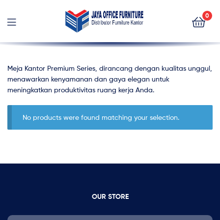
0
Jaya
Office
Meja Kantor Premium Series, dirancang dengan kualitas unggul,
menawarkan kenyamanan dan gaya elegan untuk
Furniture
meningkatkan produktivitas ruang kerja Anda.
No products were found matching your selection.
OUR STORE