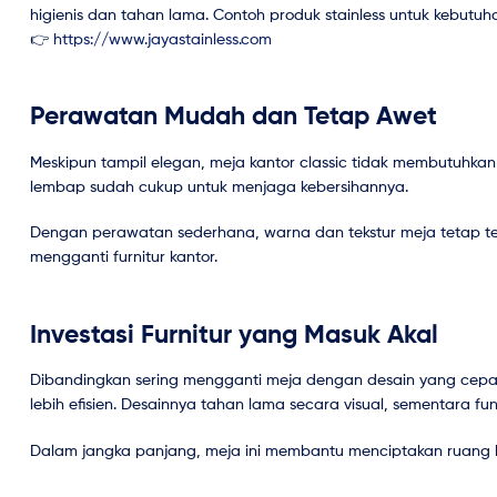
higienis dan tahan lama. Contoh produk stainless untuk kebutuha
👉
https://www.jayastainless.com
Perawatan Mudah dan Tetap Awet
Meskipun tampil elegan, meja kantor classic tidak membutuhkan
lembap sudah cukup untuk menjaga kebersihannya.
Dengan perawatan sederhana, warna dan tekstur meja tetap te
mengganti furnitur kantor.
Investasi Furnitur yang Masuk Akal
Dibandingkan sering mengganti meja dengan desain yang cepat
lebih efisien. Desainnya tahan lama secara visual, sementara fu
Dalam jangka panjang, meja ini membantu menciptakan ruang k