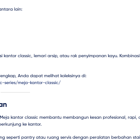
ntara lain:
kantor classic, lemari arsip, atau rak penyimpanan kayu. Kombinasi 
lengkap, Anda dapat melihat koleksinya di:
c-series/meja-kantor-classic/
an
. Meja kantor classic membantu membangun kesan profesional, rapi,
berkunjung ke kantor.
ng seperti pantry atau ruang servis dengan peralatan berbahan stai