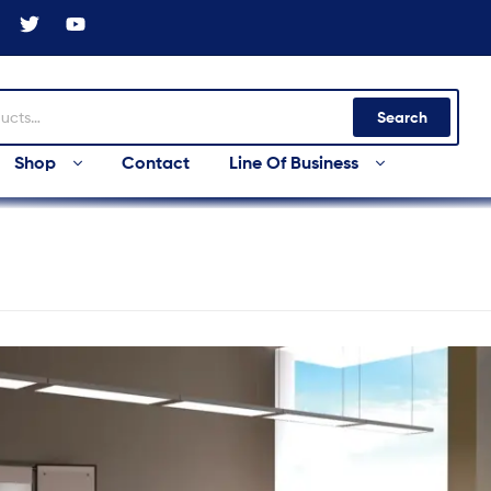
Search
Shop
Contact
Line Of Business