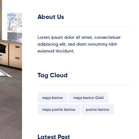
About Us
Lorem ipsum dolor sit amet, consectetuer
adipiscing elit, sed diam nonummy nibh
euismod tincidunt.
Tag Cloud
meja kantor
meja kantor Gold
meja partisi kantor
partisi kantor
Latest Post