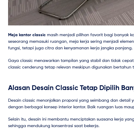
Meja kantor classic
masih menjadi pilihan favorit bagi banyak k
seseorang memasuki ruangan, meja kerja sering menjadi elemen 
fungsi, tetapi juga citra dan kenyamanan kerja jangka panjang.
Gaya classic menawarkan tampilan yang stabil dan tidak cepat 
classic cenderung tetap relevan meskipun digunakan bertahun 
Alasan Desain Classic Tetap Dipilih Ba
Desain classic menonjolkan proporsi yang seimbang dan detail 
dengan berbagai konsep interior kantor. Baik ruangan luas maup
Selain itu, desain ini membantu menciptakan suasana kerja yang 
sehingga mendukung konsentrasi saat bekerja.