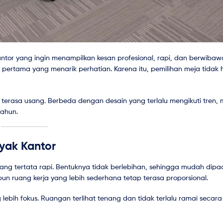
antor yang ingin menampilkan kesan profesional, rapi, dan berwibaw
pertama yang menarik perhatian. Karena itu, pemilihan meja tidak 
terasa usang. Berbeda dengan desain yang terlalu mengikuti tren, 
tahun.
nyak Kantor
yang tertata rapi. Bentuknya tidak berlebihan, sehingga mudah dip
un ruang kerja yang lebih sederhana tetap terasa proporsional.
lebih fokus. Ruangan terlihat tenang dan tidak terlalu ramai secara 