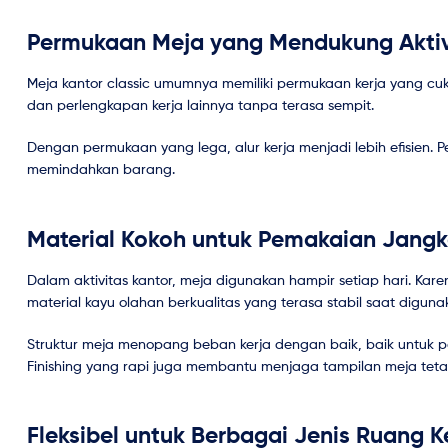
Permukaan Meja yang Mendukung Aktiv
Meja kantor classic umumnya memiliki permukaan kerja yang cu
dan perlengkapan kerja lainnya tanpa terasa sempit.
Dengan permukaan yang lega, alur kerja menjadi lebih efisien.
memindahkan barang.
Material Kokoh untuk Pemakaian Jang
Dalam aktivitas kantor, meja digunakan hampir setiap hari. Karena
material kayu olahan berkualitas yang terasa stabil saat diguna
Struktur meja menopang beban kerja dengan baik, baik untuk
Finishing yang rapi juga membantu menjaga tampilan meja tetap
Fleksibel untuk Berbagai Jenis Ruang K