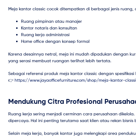
Meja kantor classic cocok ditempatkan di berbagai jenis ruang, a
Ruang pimpinan atau manajer
Kantor notaris dan konsultan
Ruang kerja administrasi
Home office dengan konsep formal
Karena desainnya netral, meja ini mudah dipadukan dengan kursi 
yang serasi membuat ruangan terlihat lebih tertata.
Sebagai referensi produk meja kantor classic dengan spesifikasi 
👉
https://www.jayaofficefurniture.com/shop/meja-kantor-classi
Mendukung Citra Profesional Perusaha
Ruang kerja sering menjadi cerminan cara perusahaan dikelola
dipercaya. Hal ini penting terutama saat klien atau rekan bisnis 
Selain meja kerja, banyak kantor juga melengkapi area penduku