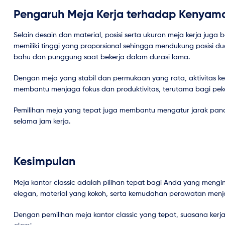
Pengaruh Meja Kerja terhadap Kenyam
Selain desain dan material, posisi serta ukuran meja kerja ju
memiliki tinggi yang proporsional sehingga mendukung posisi 
bahu dan punggung saat bekerja dalam durasi lama.
Dengan meja yang stabil dan permukaan yang rata, aktivitas ke
membantu menjaga fokus dan produktivitas, terutama bagi peke
Pemilihan meja yang tepat juga membantu mengatur jarak panda
selama jam kerja.
Kesimpulan
Meja kantor classic adalah pilihan tepat bagi Anda yang mengi
elegan, material yang kokoh, serta kemudahan perawatan menjad
Dengan pemilihan meja kantor classic yang tepat, suasana kerja