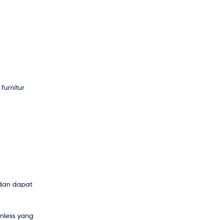
furnitur
 dan dapat
nless yang