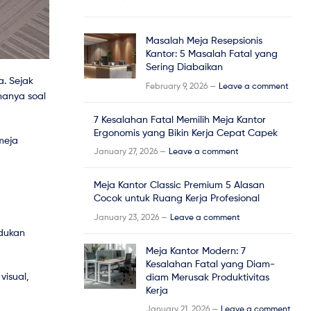
Masalah Meja Resepsionis
Kantor: 5 Masalah Fatal yang
Sering Diabaikan
a. Sejak
February 9, 2026 —
Leave a comment
hanya soal
7 Kesalahan Fatal Memilih Meja Kantor
Ergonomis yang Bikin Kerja Cepat Capek
meja
January 27, 2026 —
Leave a comment
Meja Kantor Classic Premium 5 Alasan
Cocok untuk Ruang Kerja Profesional
January 23, 2026 —
Leave a comment
adukan
Meja Kantor Modern: 7
Kesalahan Fatal yang Diam-
visual,
diam Merusak Produktivitas
Kerja
January 21, 2026 —
Leave a comment