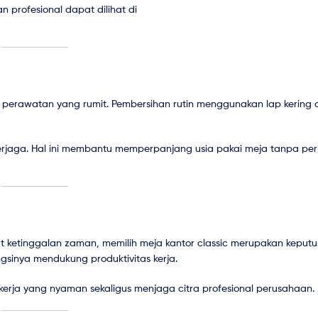
n profesional dapat dilihat di
 perawatan yang rumit. Pembersihan rutin menggunakan lap kering a
rjaga. Hal ini membantu memperpanjang usia pakai meja tanpa perl
 ketinggalan zaman, memilih meja kantor classic merupakan keput
ngsinya mendukung produktivitas kerja.
erja yang nyaman sekaligus menjaga citra profesional perusahaan.